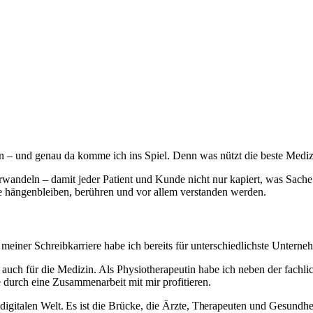
en – und genau da komme ich ins Spiel. Denn was nützt die beste Medizi
wandeln – damit jeder Patient und Kunde nicht nur kapiert, was Sache i
ie hängenbleiben, berühren und vor allem verstanden werden.
e meiner Schreibkarriere habe ich bereits für unterschiedlichste Unter
auch für die Medizin. Als Physiotherapeutin habe ich neben der fachlic
urch eine Zusammenarbeit mit mir profitieren.
 digitalen Welt. Es ist die Brücke, die Ärzte, Therapeuten und Gesund