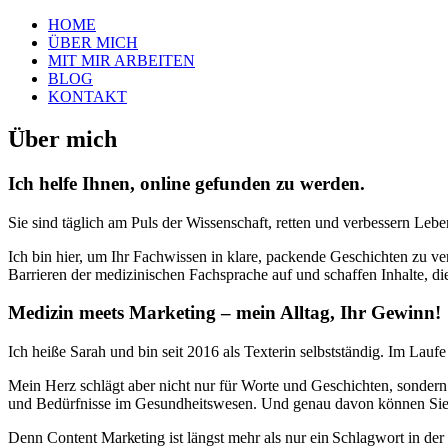
HOME
ÜBER MICH
MIT MIR ARBEITEN
BLOG
KONTAKT
Über mich
Ich helfe Ihnen, online gefunden zu werden.
Sie sind täglich am Puls der Wissenschaft, retten und verbessern Leb
Ich bin hier, um Ihr Fachwissen in klare, packende Geschichten zu ver
Barrieren der medizinischen Fachsprache auf und schaffen Inhalte, d
Medizin meets Marketing – mein Alltag, Ihr Gewinn!
Ich heiße Sarah und bin seit 2016 als Texterin selbstständig. Im Lauf
Mein Herz schlägt aber nicht nur für Worte und Geschichten, sondern 
und Bedürfnisse im Gesundheitswesen. Und genau davon können Sie d
Denn Content Marketing ist längst mehr als nur ein Schlagwort in der