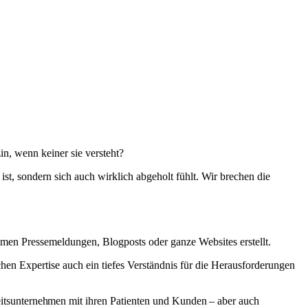
n, wenn keiner sie versteht?
st, sondern sich auch wirklich abgeholt fühlt. Wir brechen die
nehmen Pressemeldungen, Blogposts oder ganze Websites erstellt.
hen Expertise auch ein tiefes Verständnis für die Herausforderungen
heitsunternehmen mit ihren Patienten und Kunden – aber auch