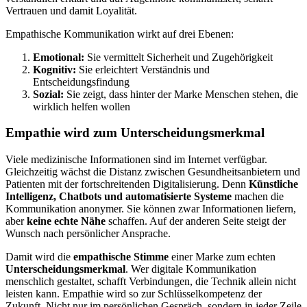
Vertrauen und damit Loyalität.
Empathische Kommunikation wirkt auf drei Ebenen:
Emotional:
Sie vermittelt Sicherheit und Zugehörigkeit
Kognitiv:
Sie erleichtert Verständnis und
Entscheidungsfindung
Sozial:
Sie zeigt, dass hinter der Marke Menschen stehen, die
wirklich helfen wollen
Empathie wird zum Unterscheidungsmerkmal
Viele medizinische Informationen sind im Internet verfügbar.
Gleichzeitig wächst die Distanz zwischen Gesundheitsanbietern und
Patienten mit der fortschreitenden Digitalisierung. Denn
Künstliche
Intelligenz, Chatbots und automatisierte Systeme
machen die
Kommunikation anonymer. Sie können zwar Informationen liefern,
aber
keine echte Nähe
schaffen. Auf der anderen Seite steigt der
Wunsch nach persönlicher Ansprache.
Damit wird die
empathische Stimme
einer Marke zum echten
Unterscheidungsmerkmal
. Wer digitale Kommunikation
menschlich gestaltet, schafft Verbindungen, die Technik allein nicht
leisten kann. Empathie wird so zur Schlüsselkompetenz der
Zukunft. Nicht nur im persönlichen Gespräch, sondern in jeder Zeile