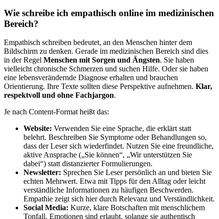
Wie schreibe ich empathisch online im medizinischen
Bereich?
Empathisch schreiben bedeutet, an den Menschen hinter dem
Bildschirm zu denken. Gerade im medizinischen Bereich sind dies
in der Regel
Menschen mit Sorgen und Ängsten
. Sie haben
vielleicht chronische Schmerzen und suchen Hilfe. Oder sie haben
eine lebensverändernde Diagnose erhalten und brauchen
Orientierung. Ihre Texte sollten diese Perspektive aufnehmen.
Klar,
respektvoll und ohne Fachjargon
.
Je nach Content-Format heißt das:
Website:
Verwenden Sie eine Sprache, die erklärt statt
belehrt. Beschreiben Sie Symptome oder Behandlungen so,
dass der Leser sich wiederfindet. Nutzen Sie eine freundliche,
aktive Ansprache („Sie können“, „Wir unterstützen Sie
dabei“) statt distanzierter Formulierungen.
Newsletter:
Sprechen Sie Leser persönlich an und bieten Sie
echten Mehrwert. Etwa mit Tipps für den Alltag oder leicht
verständliche Informationen zu häufigen Beschwerden.
Empathie zeigt sich hier durch Relevanz und Verständlichkeit.
Social Media:
Kurze, klare Botschaften mit menschlichem
Tonfall. Emotionen sind erlaubt, solange sie authentisch