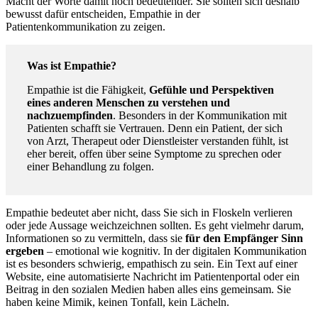
Macht der Worte damit noch bedeutender. Sie sollten sich deshalb
bewusst dafür entscheiden, Empathie in der
Patientenkommunikation zu zeigen.
Was ist Empathie?
Empathie ist die Fähigkeit,
Gefühle und Perspektiven
eines anderen Menschen zu verstehen und
nachzuempfinden
. Besonders in der Kommunikation mit
Patienten schafft sie Vertrauen. Denn ein Patient, der sich
von Arzt, Therapeut oder Dienstleister verstanden fühlt, ist
eher bereit, offen über seine Symptome zu sprechen oder
einer Behandlung zu folgen.
Empathie bedeutet aber nicht, dass Sie sich in Floskeln verlieren
oder jede Aussage weichzeichnen sollten. Es geht vielmehr darum,
Informationen so zu vermitteln, dass sie
für den Empfänger Sinn
ergeben
– emotional wie kognitiv. In der digitalen Kommunikation
ist es besonders schwierig, empathisch zu sein. Ein Text auf einer
Website, eine automatisierte Nachricht im Patientenportal oder ein
Beitrag in den sozialen Medien haben alles eins gemeinsam. Sie
haben keine Mimik, keinen Tonfall, kein Lächeln.