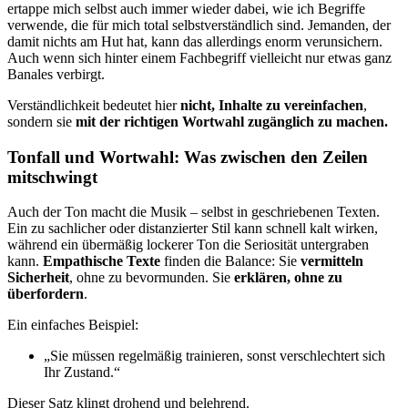
ertappe mich selbst auch immer wieder dabei, wie ich Begriffe
verwende, die für mich total selbstverständlich sind. Jemanden, der
damit nichts am Hut hat, kann das allerdings enorm verunsichern.
Auch wenn sich hinter einem Fachbegriff vielleicht nur etwas ganz
Banales verbirgt.
Verständlichkeit bedeutet hier
nicht, Inhalte zu vereinfachen
,
sondern sie
mit der richtigen Wortwahl zugänglich zu machen.
Tonfall und Wortwahl: Was zwischen den Zeilen
mitschwingt
Auch der Ton macht die Musik – selbst in geschriebenen Texten.
Ein zu sachlicher oder distanzierter Stil kann schnell kalt wirken,
während ein übermäßig lockerer Ton die Seriosität untergraben
kann.
Empathische Texte
finden die Balance: Sie
vermitteln
Sicherheit
, ohne zu bevormunden. Sie
erklären, ohne zu
überfordern
.
Ein einfaches Beispiel:
„Sie müssen regelmäßig trainieren, sonst verschlechtert sich
Ihr Zustand.“
Dieser Satz klingt drohend und belehrend.