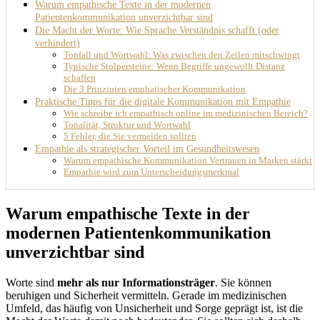
Warum empathische Texte in der modernen
Patientenkommunikation unverzichtbar sind
Die Macht der Worte: Wie Sprache Verständnis schafft (oder
verhindert)
Tonfall und Wortwahl: Was zwischen den Zeilen mitschwingt
Typische Stolpersteine: Wenn Begriffe ungewollt Distanz
schaffen
Die 3 Prinzipien emphatischer Kommunikation
Praktische Tipps für die digitale Kommunikation mit Empathie
Wie schreibe ich empathisch online im medizinischen Bereich?
Tonalität, Struktur und Wortwahl
5 Fehler, die Sie vermeiden sollten
Empathie als strategischer Vorteil im Gesundheitswesen
Warum empathische Kommunikation Vertrauen in Marken stärkt
Empathie wird zum Unterscheidungsmerkmal
Warum empathische Texte in der
modernen Patientenkommunikation
unverzichtbar sind
Worte sind
mehr als nur Informationsträger
. Sie können
beruhigen und Sicherheit vermitteln. Gerade im medizinischen
Umfeld, das häufig von Unsicherheit und Sorge geprägt ist, ist die