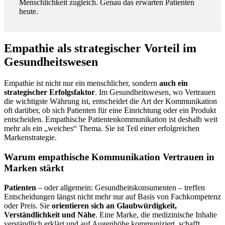
Menschlichkeit zugleich. Genau das erwarten Patienten
heute.
Empathie als strategischer Vorteil im
Gesundheitswesen
Empathie ist nicht nur ein menschlicher, sondern
auch ein
strategischer Erfolgsfaktor
. Im Gesundheitswesen, wo Vertrauen
die wichtigste Währung ist, entscheidet die Art der Kommunikation
oft darüber, ob sich Patienten für eine Einrichtung oder ein Produkt
entscheiden. Empathische Patientenkommunikation ist deshalb weit
mehr als ein „weiches“ Thema. Sie ist Teil einer erfolgreichen
Markenstrategie.
Warum empathische Kommunikation Vertrauen in
Marken stärkt
Patienten
– oder allgemein: Gesundheitskonsumenten – treffen
Entscheidungen längst nicht mehr nur auf Basis von Fachkompetenz
oder Preis. Sie
orientieren sich an Glaubwürdigkeit,
Verständlichkeit und Nähe
. Eine Marke, die medizinische Inhalte
verständlich erklärt und auf Augenhöhe kommuniziert, schafft