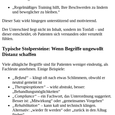
„Regelmäßiges Training hilft, Ihre Beschwerden zu lindern
und beweglicher zu bleiben.“
Dieser Satz wirkt hingegen unterstützend und motivierend.
Der Unterschied liegt nicht im Inhalt, sondern im Tonfall – und
dieser entscheidet, ob Patienten sich verstanden oder verurteilt
fühlen.
Typische Stolpersteine: Wenn Begriffe ungewollt
Distanz schaffen
Viele alltägliche Begriffe sind für Patienten weniger eindeutig, als
Fachleute annehmen. Einige Beispiele:
„Befund“
– klingt oft nach etwas Schlimmem, obwohl er
neutral gemeint ist
„Therapieoptionen“
– wirkt abstrakt, besser:
„Behandlungsmöglichkeiten“
„Compliance“
– ein Fachwort, das Unterordnung suggeriert.
Besser ist: „Mitwirkung“ oder „gemeinsames Vorgehen“
„Rehabilitation“
– kann kalt und technisch klingen.
Alternativ: „wieder fit werden“ oder „zurück in den Alltag
finden“