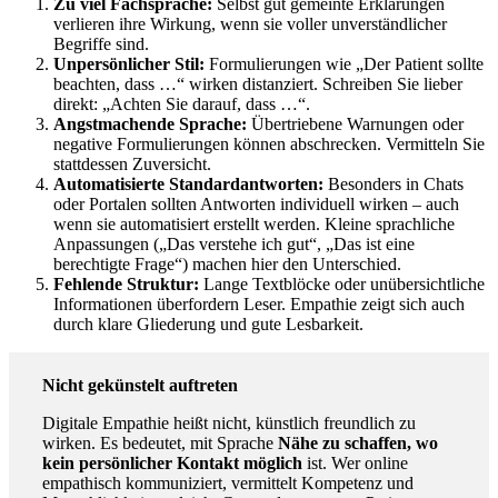
Zu viel Fachsprache:
Selbst gut gemeinte Erklärungen
verlieren ihre Wirkung, wenn sie voller unverständlicher
Begriffe sind.
Unpersönlicher Stil:
Formulierungen wie „Der Patient sollte
beachten, dass …“ wirken distanziert. Schreiben Sie lieber
direkt: „Achten Sie darauf, dass …“.
Angstmachende Sprache:
Übertriebene Warnungen oder
negative Formulierungen können abschrecken. Vermitteln Sie
stattdessen Zuversicht.
Automatisierte Standardantworten:
Besonders in Chats
oder Portalen sollten Antworten individuell wirken – auch
wenn sie automatisiert erstellt werden. Kleine sprachliche
Anpassungen („Das verstehe ich gut“, „Das ist eine
berechtigte Frage“) machen hier den Unterschied.
Fehlende Struktur:
Lange Textblöcke oder unübersichtliche
Informationen überfordern Leser. Empathie zeigt sich auch
durch klare Gliederung und gute Lesbarkeit.
Nicht gekünstelt auftreten
Digitale Empathie heißt nicht, künstlich freundlich zu
wirken. Es bedeutet, mit Sprache
Nähe zu schaffen, wo
kein persönlicher Kontakt möglich
ist. Wer online
empathisch kommuniziert, vermittelt Kompetenz und