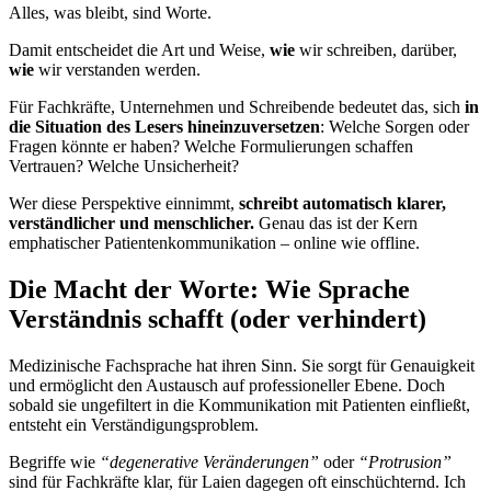
Alles, was bleibt, sind Worte.
Damit entscheidet die Art und Weise,
wie
wir schreiben, darüber,
wie
wir verstanden werden.
Für Fachkräfte, Unternehmen und Schreibende bedeutet das, sich
in
die Situation des Lesers hineinzuversetzen
: Welche Sorgen oder
Fragen könnte er haben? Welche Formulierungen schaffen
Vertrauen? Welche Unsicherheit?
Wer diese Perspektive einnimmt,
schreibt automatisch klarer,
verständlicher und menschlicher.
Genau das ist der Kern
emphatischer Patientenkommunikation – online wie offline.
Die Macht der Worte: Wie Sprache
Verständnis schafft (oder verhindert)
Medizinische Fachsprache hat ihren Sinn. Sie sorgt für Genauigkeit
und ermöglicht den Austausch auf professioneller Ebene. Doch
sobald sie ungefiltert in die Kommunikation mit Patienten einfließt,
entsteht ein Verständigungsproblem.
Begriffe wie
“degenerative Veränderungen”
oder
“Protrusion”
sind für Fachkräfte klar, für Laien dagegen oft einschüchternd. Ich