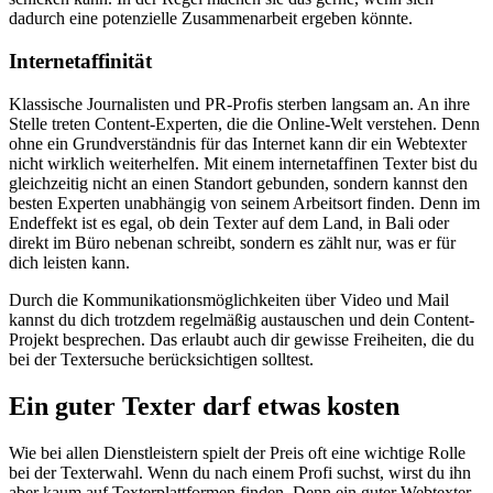
dadurch eine potenzielle Zusammenarbeit ergeben könnte.
Internetaffinität
Klassische Journalisten und PR-Profis sterben langsam an. An ihre
Stelle treten Content-Experten, die die Online-Welt verstehen. Denn
ohne ein Grundverständnis für das Internet kann dir ein Webtexter
nicht wirklich weiterhelfen. Mit einem internetaffinen Texter bist du
gleichzeitig nicht an einen Standort gebunden, sondern kannst den
besten Experten unabhängig von seinem Arbeitsort finden. Denn im
Endeffekt ist es egal, ob dein Texter auf dem Land, in Bali oder
direkt im Büro nebenan schreibt, sondern es zählt nur, was er für
dich leisten kann.
Durch die Kommunikationsmöglichkeiten über Video und Mail
kannst du dich trotzdem regelmäßig austauschen und dein Content-
Projekt besprechen. Das erlaubt auch dir gewisse Freiheiten, die du
bei der Textersuche berücksichtigen solltest.
Ein guter Texter darf etwas kosten
Wie bei allen Dienstleistern spielt der Preis oft eine wichtige Rolle
bei der Texterwahl. Wenn du nach einem Profi suchst, wirst du ihn
aber kaum auf Texterplattformen finden. Denn ein guter Webtexter