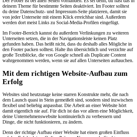
Der Footer ist bei allen Seiten vorhanden. Es sei denn, du hast das in
deinem Theme für bestimmte Seiten deaktiviert. Im Footer solltest
du deine Datenschutz- und Impressum-Seite platzieren, damit sie
von jeder Unterseite mit einem Klick erreichbar sind. Außerdem
werden dort meist Links zu Social-Media-Profilen eingefügt.
Im Footer-Bereich kannst du außerdem Verlinkungen zu weiteren
Unterseiten setzen, die in der Navigationsleiste keinen Platz
gefunden haben. Das heißt nicht, dass du deshalb alles Mögliche in
den Footer packen solltest. Halte ihn übersichtlich und verzichte auf
große Textblöcke, die von Google schnell als Duplicate Content
wahrgenommen werden, wenn sie auf allen Unterseiten auftauchen.
Mit dem richtigen Website-Aufbau zum
Erfolg
Websites sind heutzutage keine starren Konstrukte mehr, die nach
dem Launch quasi in Stein gemeißelt sind, sondern sind inzwischen
flexibel und beliebig anpassbar. Die Arbeit an einer Website hört
damit eigentlich nie auf. Für dich ist das vor allem eine Möglichkeit,
deine Unternehmenswebsite kontinuierlich zu verbessern und
Dinge, die nicht funktionieren, zu ändern.
Denn der richtige Aufbau einer Website hat einen großen Einfluss