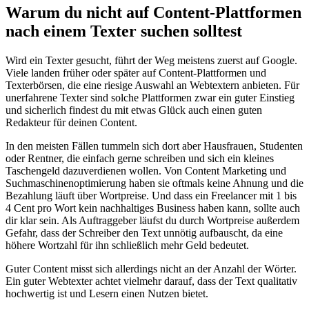
Warum du nicht auf Content-Plattformen
nach einem Texter suchen solltest
Wird ein Texter gesucht, führt der Weg meistens zuerst auf Google.
Viele landen früher oder später auf Content-Plattformen und
Texterbörsen, die eine riesige Auswahl an Webtextern anbieten. Für
unerfahrene Texter sind solche Plattformen zwar ein guter Einstieg
und sicherlich findest du mit etwas Glück auch einen guten
Redakteur für deinen Content.
In den meisten Fällen tummeln sich dort aber Hausfrauen, Studenten
oder Rentner, die einfach gerne schreiben und sich ein kleines
Taschengeld dazuverdienen wollen. Von Content Marketing und
Suchmaschinenoptimierung haben sie oftmals keine Ahnung und die
Bezahlung läuft über Wortpreise. Und dass ein Freelancer mit 1 bis
4 Cent pro Wort kein nachhaltiges Business haben kann, sollte auch
dir klar sein. Als Auftraggeber läufst du durch Wortpreise außerdem
Gefahr, dass der Schreiber den Text unnötig aufbauscht, da eine
höhere Wortzahl für ihn schließlich mehr Geld bedeutet.
Guter Content misst sich allerdings nicht an der Anzahl der Wörter.
Ein guter Webtexter achtet vielmehr darauf, dass der Text qualitativ
hochwertig ist und Lesern einen Nutzen bietet.