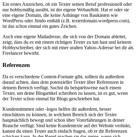
Ein erstes Anzeichen, ob ein Texter seinen Beruf professionell oder
nur hobbymäßig ausübt, ist der eigene Webauftritt. Hat er oder sie
eine eigene Domain, die keine Anhänge von Baukästen wie
WordPress oder Jimdo enthält (z.B. texterdomain.wordpress.com),
ist das schon einmal ein gutes Zeichen.
Auch eine eigene Mailadresse, die sich von der Domain ableitet,
zeigt, dass du es mit einem richtigen Texter zu tun hast und keinem
Hobbyschreiber, der sich mit einer uralten Yahoo-Adresse bei dir als
Freelancer bewirbt.
Referenzen
Da es verschiedene Content-Formate gibt, solltest du außerdem
darauf achten, dass dein potenzieller Texter über Referenzen in
deinem Bereich verfügt. Suchst du beispielsweise nach einem
Texter, um deine Blogartikel schreiben zu lassen, ist es gut, wenn
der Texter schon einmal für Blogs geschrieben hat.
Kundenstimmen oder -logos helfen dir außerdem, besser
einschätzen zu können, in welchem Bereich sich der Texter
hauptsächlich bewegt und schon über Vorerfahrungen in deiner
Branche verfügt. Sind keine Kundentexte auf der Website verlinkt,
kannst du einen Texter auch einfach fragen, ob er dir Referenzen
schicken kann. In der Regel machen sie das gerne, wenn sich