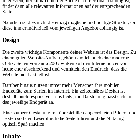
Interessent, der konkret auf der Suche nach Personal Training ist,
findet dann alle relevanten Informationen auf der entsprechenden
Seite.
Natürlich ist dies nicht die einzig mögliche und richtige Struktur, da
diese immer individuell vom jeweiligen Angebot abhängig ist.
Design
Die zweite wichtige Komponente deiner Website ist das Design. Zu
einem guten Website-Aufbau gehört nämlich auch eine moderne
Optik. Seiten von anno 2005 wirken auf den Internetnutzer von
heute eher abschreckend und vermitteln den Eindruck, dass die
Website nicht aktuell ist.
Darüber hinaus nutzen immer mehr Menschen ihre mobilen
Endgeräte zum Surfen im Internet. Ein zeitgemäßes Design ist
deshalb auch responsive – das heißt, die Darstellung passt sich an
das jeweilige Endgerät an.
Eine saubere Gestaltung mit übersichtlich angeordneten Bildern und
Texten soll den Leser durch die Seite führen und die Nutzung
optisch Spaß machen.
Inhalte