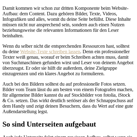
Damit kommen wir schon zur dritten Komponente beim Website-
Aufbau: dem Content. Dazu gehören Bilder, Texte, Videos,
Infografiken und alles, womit du deine Seite befüllst. Diese Inhalte
müssen nicht nur ansprechend sein, sondern auch einen Nutzen
beziehungsweise die relevanten Informationen für den Leser
beinhalten.
Wenn du selber nicht die entsprechenden Ressourcen hast, solltest
du deine
Website-Texte schreiben lassen
. Denn ein professioneller
Texter weiß genau, worauf er beim Schreiben achten muss, damit
von Suchmaschinen gefunden wirst und Leser von deinem Angebot
überzeugst. Er oder sie hilft dir außerdem, deine Zielgruppe
einzugrenzen und ein klares Angebot zu formulieren.
Auch bei den Bildern solltest du auf professionelle Fotos setzen.
Bilder vom Team lässt du am besten von einem Fotografen machen,
für allgemeine Bilder kannst du auf Stockbilder von fotolia, iStock
& Co. setzen. Das wirkt deutlich seriöser als der Schnappschuss auf
dem Handy und zeigt deinen Besuchern, dass du Wert auf eine gute
Außendarstellung legst.
So sind Unterseiten aufgebaut