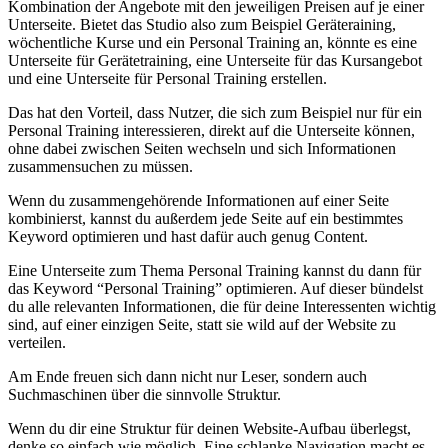
Kombination der Angebote mit den jeweiligen Preisen auf je einer
Unterseite. Bietet das Studio also zum Beispiel Geräteraining,
wöchentliche Kurse und ein Personal Training an, könnte es eine
Unterseite für Gerätetraining, eine Unterseite für das Kursangebot
und eine Unterseite für Personal Training erstellen.
Das hat den Vorteil, dass Nutzer, die sich zum Beispiel nur für ein
Personal Training interessieren, direkt auf die Unterseite können,
ohne dabei zwischen Seiten wechseln und sich Informationen
zusammensuchen zu müssen.
Wenn du zusammengehörende Informationen auf einer Seite
kombinierst, kannst du außerdem jede Seite auf ein bestimmtes
Keyword optimieren und hast dafür auch genug Content.
Eine Unterseite zum Thema Personal Training kannst du dann für
das Keyword “Personal Training” optimieren. Auf dieser bündelst
du alle relevanten Informationen, die für deine Interessenten wichtig
sind, auf einer einzigen Seite, statt sie wild auf der Website zu
verteilen.
Am Ende freuen sich dann nicht nur Leser, sondern auch
Suchmaschinen über die sinnvolle Struktur.
Wenn du dir eine Struktur für deinen Website-Aufbau überlegst,
denke so einfach wie möglich. Eine schlanke Navigation macht es