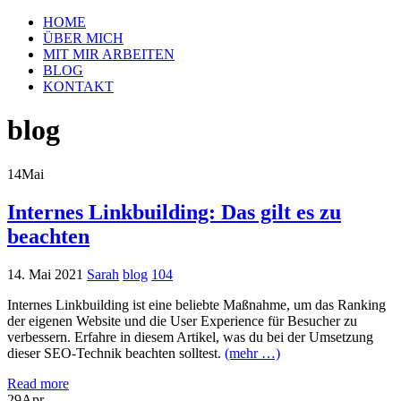
HOME
ÜBER MICH
MIT MIR ARBEITEN
BLOG
KONTAKT
blog
14
Mai
Internes Linkbuilding: Das gilt es zu
beachten
14. Mai 2021
Sarah
blog
104
Internes Linkbuilding ist eine beliebte Maßnahme, um das Ranking
der eigenen Website und die User Experience für Besucher zu
verbessern. Erfahre in diesem Artikel, was du bei der Umsetzung
dieser SEO-Technik beachten solltest.
(mehr …)
Read more
29
Apr.