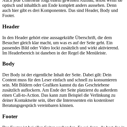
Auch jede Unterseite folgt einem gewissen Aufbau, selbst wenn sie
optisch und inhaltlich am Ende komplett anders aussehen. Denn
auch hier gibt es drei Komponenten. Das sind Header, Body und
Footer.
Header
In den Header gehört eine aussagekräfte Überschrift, die dem
Besucher gleich klar macht, um was es auf der Seite geht. Ein
passendes Bild oder Video lockt zusätzlich und wirkt aktivierend.
Im Headerbereich ist daneben in der Regel die Menüleiste.
Body
Der Body ist der eigentliche Inhalt der Seite. Dabei gilt: Dein
Content muss für den Leser einfach und schnell zu konsumieren
sein. Mit Bildern oder Grafiken kannst du das Geschriebene
zusätzlich auflockern. Am Ende der Seite platzierst du außerdem
einen Call-to-Action. Das kann zum Beispiel die Verlinkung zu
deiner Kontaktseite sein, über die Interessenten ein kostenloser
Beratungsgespräch vereinbaren können.
Footer