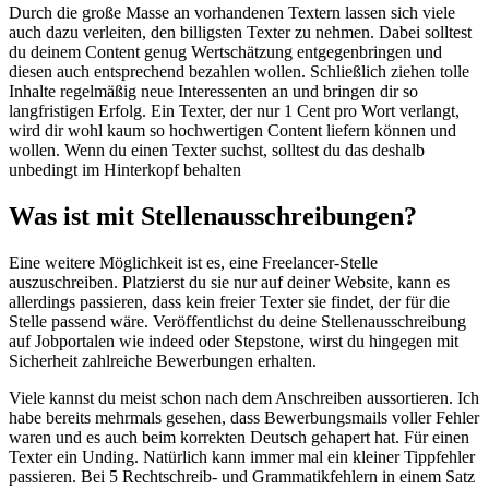
Durch die große Masse an vorhandenen Textern lassen sich viele
auch dazu verleiten, den billigsten Texter zu nehmen. Dabei solltest
du deinem Content genug Wertschätzung entgegenbringen und
diesen auch entsprechend bezahlen wollen. Schließlich ziehen tolle
Inhalte regelmäßig neue Interessenten an und bringen dir so
langfristigen Erfolg. Ein Texter, der nur 1 Cent pro Wort verlangt,
wird dir wohl kaum so hochwertigen Content liefern können und
wollen. Wenn du einen Texter suchst, solltest du das deshalb
unbedingt im Hinterkopf behalten
Was ist mit Stellenausschreibungen?
Eine weitere Möglichkeit ist es, eine Freelancer-Stelle
auszuschreiben. Platzierst du sie nur auf deiner Website, kann es
allerdings passieren, dass kein freier Texter sie findet, der für die
Stelle passend wäre. Veröffentlichst du deine Stellenausschreibung
auf Jobportalen wie indeed oder Stepstone, wirst du hingegen mit
Sicherheit zahlreiche Bewerbungen erhalten.
Viele kannst du meist schon nach dem Anschreiben aussortieren. Ich
habe bereits mehrmals gesehen, dass Bewerbungsmails voller Fehler
waren und es auch beim korrekten Deutsch gehapert hat. Für einen
Texter ein Unding. Natürlich kann immer mal ein kleiner Tippfehler
passieren. Bei 5 Rechtschreib- und Grammatikfehlern in einem Satz