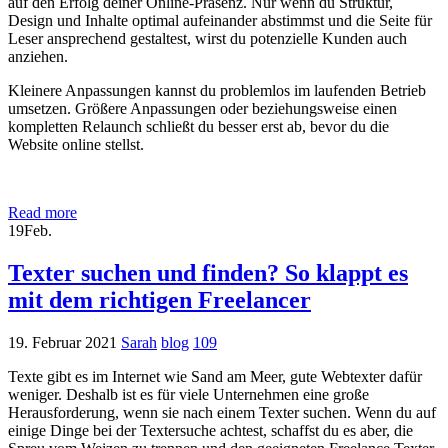
auf den Erfolg deiner Online-Präsenz. Nur wenn du Struktur,
Design und Inhalte optimal aufeinander abstimmst und die Seite für
Leser ansprechend gestaltest, wirst du potenzielle Kunden auch
anziehen.
Kleinere Anpassungen kannst du problemlos im laufenden Betrieb
umsetzen. Größere Anpassungen oder beziehungsweise einen
kompletten Relaunch schließt du besser erst ab, bevor du die
Website online stellst.
Read more
19
Feb.
Texter suchen und finden? So klappt es
mit dem richtigen Freelancer
19. Februar 2021
Sarah
blog
109
Texte gibt es im Internet wie Sand am Meer, gute Webtexter dafür
weniger. Deshalb ist es für viele Unternehmen eine große
Herausforderung, wenn sie nach einem Texter suchen. Wenn du auf
einige Dinge bei der Textersuche achtest, schaffst du es aber, die